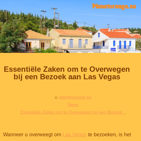
Essentiële Zaken om te Overwegen
bij een Bezoek aan Las Vegas
planetorange.eu
News
Essentiële Zaken om te Overwegen bij een Bezoek...
Wanneer u overweegt om
Las Vegas
te bezoeken, is het