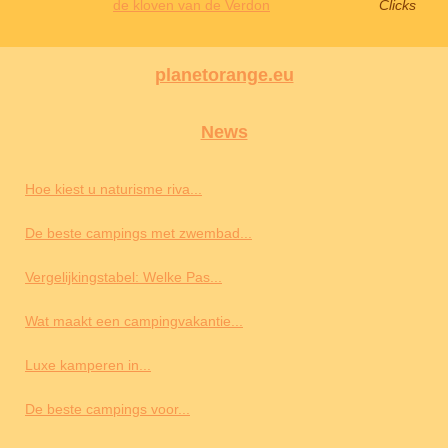
de kloven van de Verdon
Clicks
planetorange.eu
News
Hoe kiest u naturisme riva...
De beste campings met zwembad...
Vergelijkingstabel: Welke Pas...
Wat maakt een campingvakantie...
Luxe kamperen in...
De beste campings voor...