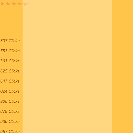
in de dordogne
307 Clicks
553 Clicks
 301 Clicks
 625 Clicks
 647 Clicks
 024 Clicks
 905 Clicks
 879 Clicks
 930 Clicks
 957 Clicks