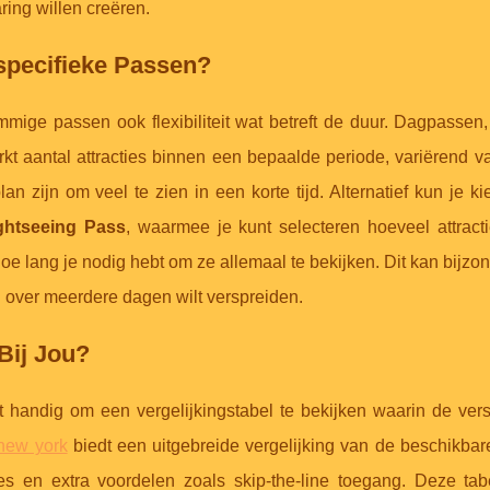
ring willen creëren.
pecifieke Passen?
mmige passen ook flexibiliteit wat betreft de duur. Dagpassen,
kt aantal attracties binnen een bepaalde periode, variërend v
an zijn om veel te zien in een korte tijd. Alternatief kun je k
ghtseeing Pass
, waarmee je kunt selecteren hoeveel attracti
 lang je nodig hebt om ze allemaal te bekijken. Dit kan bijzon
n over meerdere dagen wilt verspreiden.
Bij Jou?
handig om een vergelijkingstabel te bekijken waarin de vers
new york
biedt een uitgebreide vergelijking van de beschikbar
cties en extra voordelen zoals skip-the-line toegang. Deze tab