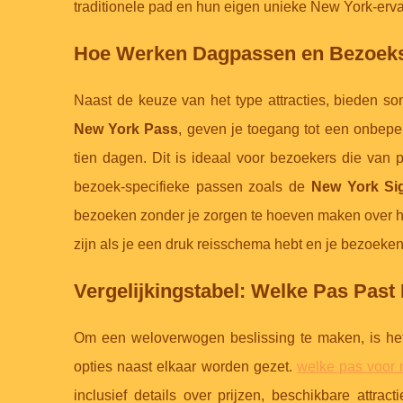
traditionele pad en hun eigen unieke New York-erva
Hoe Werken Dagpassen en Bezoeks
Naast de keuze van het type attracties, bieden so
New York Pass
, geven je toegang tot een onbeper
tien dagen. Dit is ideaal voor bezoekers die van pl
bezoek-specifieke passen zoals de
New York Si
bezoeken zonder je zorgen te hoeven maken over hoe
zijn als je een druk reisschema hebt en je bezoeke
Vergelijkingstabel: Welke Pas Past 
Om een weloverwogen beslissing te maken, is het 
opties naast elkaar worden gezet.
welke pas voor 
inclusief details over prijzen, beschikbare attra